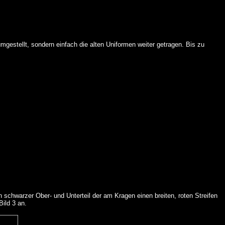
gestellt, sondern einfach die alten Uniformen weiter getragen. Bis zu
n schwarzer Ober- und Unterteil der am Kragen einen breiten, roten Streifen
Bild 3 an.