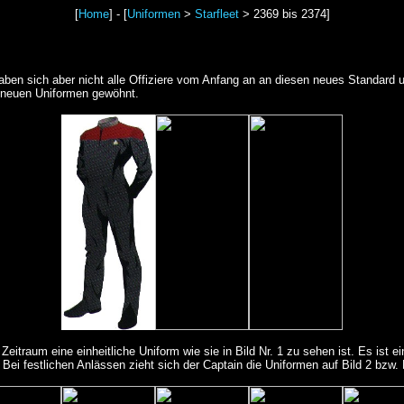
[
Home
] - [
Uniformen
>
Starfleet
> 2369 bis 2374]
ben sich aber nicht alle Offiziere vom Anfang an an diesen neues Standard um
e neuen Uniformen gewöhnt.
itraum eine einheitliche Uniform wie sie in Bild Nr. 1 zu sehen ist. Es ist ei
 Bei festlichen Anlässen zieht sich der Captain die Uniformen auf Bild 2 bzw. 