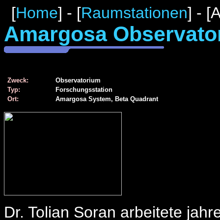
[
Home
] - [
Raumstationen
] - 
Amargosa Observato
Zweck:
Observatorium
Typ:
Forschungsstation
Ort:
Amargosa System, Beta Quadrant
Dr. Tolian Soran arbeitete ja