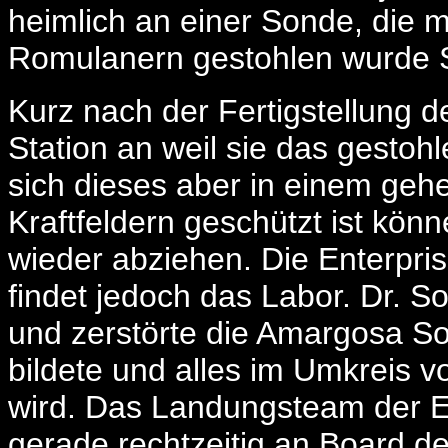
heimlich an einer Sonde, die mi
Romulanern gestohlen wurde 
Kurz nach der Fertigstellung 
Station an weil sie das gestoh
sich dieses aber in einem geh
Kraftfeldern geschützt ist kön
wieder abziehen. Die Enterpris
findet jedoch das Labor. Dr. S
und zerstörte die Amargosa So
bildete und alles im Umkreis v
wird. Das Landungsteam der E
gerade rechtzeitig an Board d