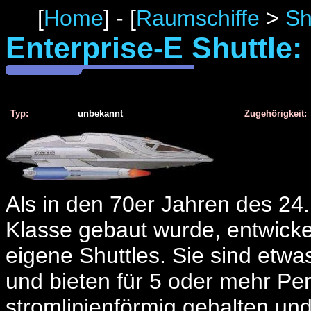
[
Home
] - [
Raumschiffe
>
Sh
Enterprise-E Shuttle:
Typ:
unbekannt
Zugehörigkeit:
Als in den 70er Jahren des 24
Klasse gebaut wurde, entwicke
eigene Shuttles. Sie sind etwa
und bieten für 5 oder mehr Per
stromlinienförmig gehalten und