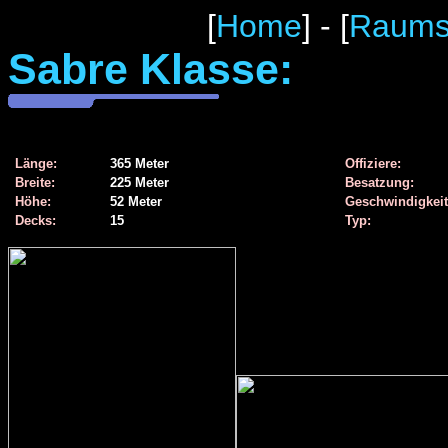
[
Home
] - [
Raumsc
Sabre Klasse:
Länge:
365 Meter
Offiziere:
Breite:
225 Meter
Besatzung:
Höhe:
52 Meter
Geschwindigkeit
Decks:
15
Typ: