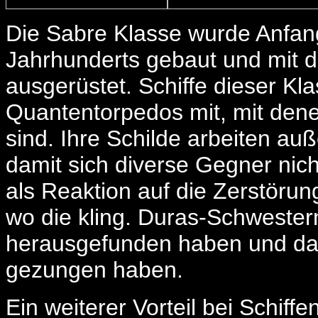
Die Sabre Klasse wurde Anfan
Jahrhunderts gebaut und mit d
ausgerüstet. Schiffe dieser K
Quantentorpedos mit, mit dene
sind. Ihre Schilde arbeiten a
damit sich diverse Gegner nic
als Reaktion auf die Zerstörun
wo die kling. Duras-Schwestern
herausgefunden haben und dan
gezungen haben.
Ein weiterer Vorteil bei Schiffe