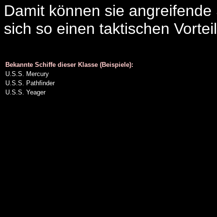
Damit können sie angreifende 
sich so einen taktischen Vortei
Bekannte Schiffe dieser Klasse (Beispiele):
U.S.S. Mercury
U.S.S. Pathfinder
U.S.S. Yeager