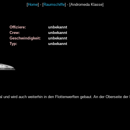
[
Home
] - [
Raumschiffe
] - [Andromeda Klasse]
Offiziere:
unbekannt
Crew:
unbekannt
Geschwindigkeit:
unbekannt
Typ:
unbekannt
l und wird auch weiterhin in den Flottenwerften gebaut. An der Oberseite d