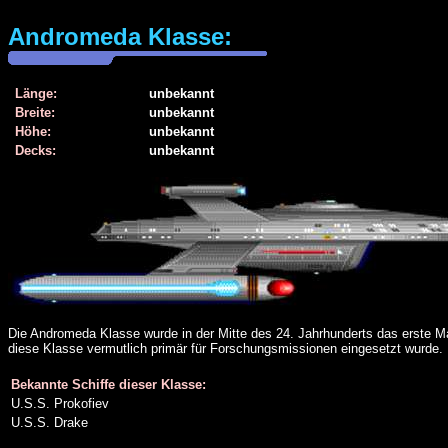
Andromeda Klasse:
Länge:
unbekannt
Breite:
unbekannt
Höhe:
unbekannt
Decks:
unbekannt
Die Andromeda Klasse wurde in der Mitte des 24. Jahrhunderts das erste Ma
diese Klasse vermutlich primär für Forschungsmissionen eingesetzt wurde.
Bekannte Schiffe dieser Klasse:
U.S.S. Prokofiev
U.S.S. Drake