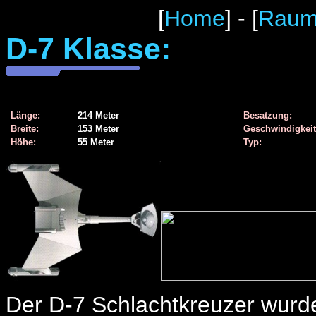
[
Home
] - [
Raums
D-7 Klasse:
Länge:
214 Meter
Besatzung:
Breite:
153 Meter
Geschwindigkeit
Höhe:
55 Meter
Typ:
Der D-7 Schlachtkreuzer wurde