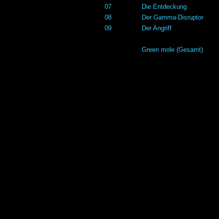
07
Die Entdeckung
08
Der Gamma-Disruptor
09
Der Angriff
Green mole (Gesamt)