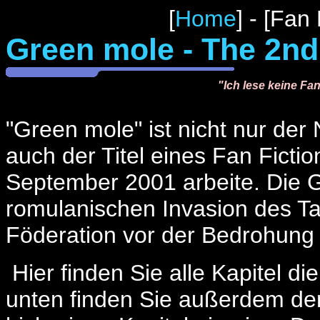
[
Home
] - [Fan
Green mole - The 2nd
"Ich lese keine Fan
"Green mole" ist nicht nur d
auch der Titel eines Fan Ficti
September 2001 arbeite. Die G
romulanischen Invasion des Ta
Föderation vor der Bedrohung
Hier finden Sie alle Kapitel d
unten finden Sie außerdem de